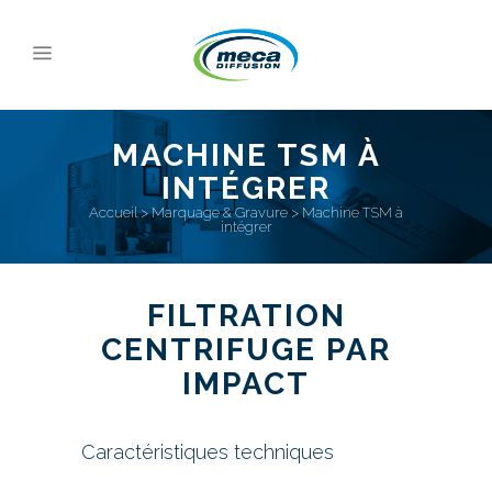
MACHINE TSM À
INTÉGRER
Accueil
>
Marquage & Gravure
>
Machine TSM à
intégrer
FILTRATION
CENTRIFUGE PAR
IMPACT
Caractéristiques techniques