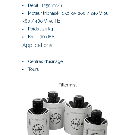
Débit : 1250 m³/h
Moteur triphasé : 1.50 kw, 200 / 240 V ou
380 / 480 V, 50 Hz
Poids : 24 kg
Bruit : 70 dBA
Applications
Centres d’usinage
Tours
Filtermist