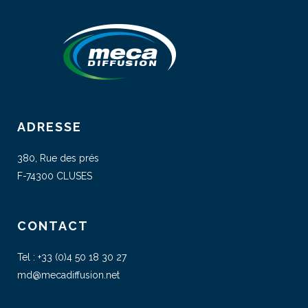
ADRESSE
380, Rue des prés
F-74300 CLUSES
CONTACT
Tel :
+33 (0)4 50 18 30 27
md@mecadiffusion.net