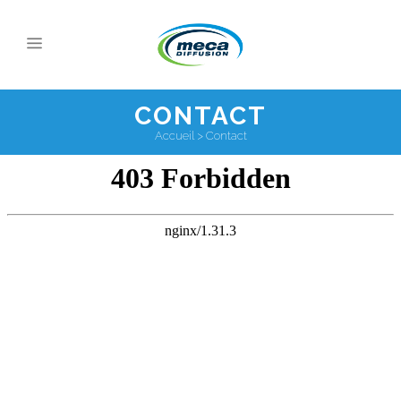
CONTACT
Accueil
>
Contact