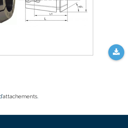
’
attachements
.