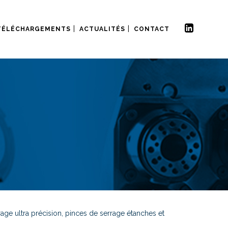
TÉLÉCHARGEMENTS
ACTUALITÉS
CONTACT
ge ultra précision, pinces de serrage étanches et