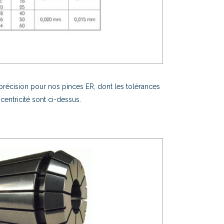
récision pour nos pinces ER, dont les tolérances
centricité sont ci-dessus.