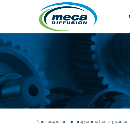
Nous proposons un programme très large autour de