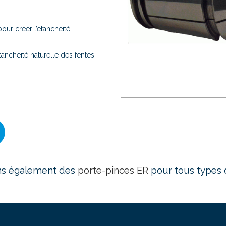
ur créer l’étanchéité :
’étanchéité naturelle des fentes
s également des
porte-pinces ER
pour tous types d