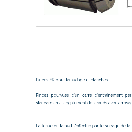
Pinces ER pour taraudage et étanches
Pinces pourvues d’un carré d’entrainement perme
standards mais également de tarauds avec arrosag
La tenue du taraud s’effectue par le serrage de la 