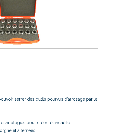
uvoir serrer des outils pourvus d’arrosage par le
echnologies pour créer l’étanchéité :
borgne et alternées