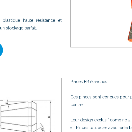
.
 plastique haute résistance et
n stockage parfait.
Pinces ER étanches
Ces pinces sont conçues pour po
centre.
Leur design exclusif combine 2 t
Pinces tout acier avec fente 