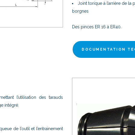
Joint torique à l’arrière de la
borgnes
Des pinces ER 16 à ER40.
DOCUMENTATION TE
ttant l’utilisation des tarauds
e intégré.
queue de l’outil et l’entrainement