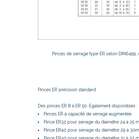
Pinces de serrage type ER selon DIN6499, 
Pinces ER précision standard
Des pinces ER 8 à ER 50. Egalement disponibles :
Pinces ER à capacité de serrage augmentée
Pince ER32 pour serrage du diamètre 24 à 25
Pince ER40 pour serrage du diamètre 29 à 30
Pince ER40 pour serrage du diamètre 31 à 32