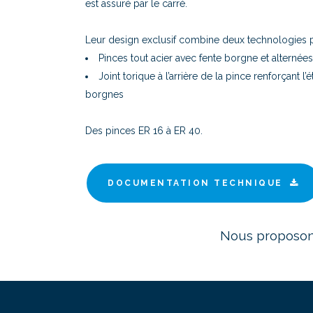
est assuré par le carré.
Leur design exclusif combine deux technologies po
Pinces tout acier avec fente borgne et alternées
Joint torique à l’arrière de la pince renforçant l
borgnes
Des pinces ER 16 à ER 40.
DOCUMENTATION TECHNIQUE
Nous proposon