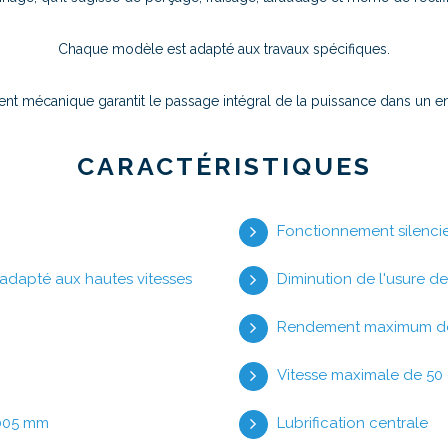
Chaque modèle est adapté aux travaux spécifiques.
ent mécanique garantit le passage intégral de la puissance dans u
CARACTÉRISTIQUES
Fonctionnement silenci
adapté aux hautes vitesses
Diminution de l'usure d
Rendement maximum des
Vitesse maximale de 50 
0.005 mm
Lubrification centrale