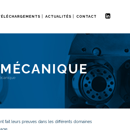
TÉLÉCHARGEMENTS
ACTUALITÉS
CONTACT
E MÉCANIQUE
mécanique
t fait leurs preuves dans les différents domaines
iage.