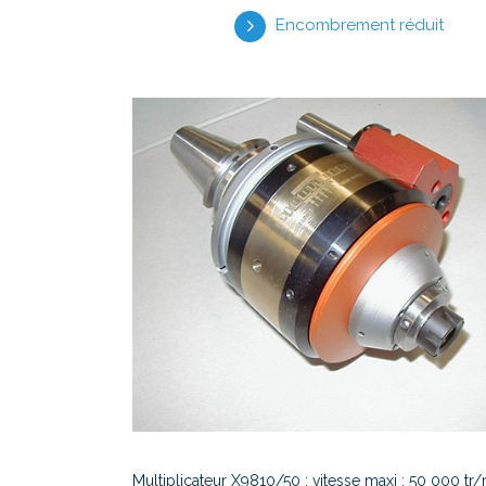
Encombrement réduit
Multiplicateur X9810/50 : vitesse maxi : 50 000 tr