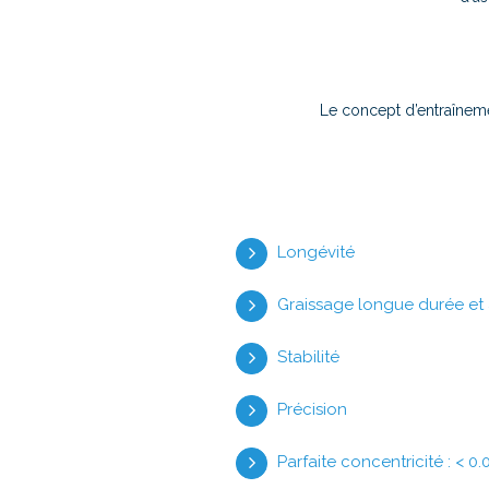
Le concept d’entraînem
Longévité
Graissage longue durée et 
Stabilité
Précision
Parfaite concentricité : < 