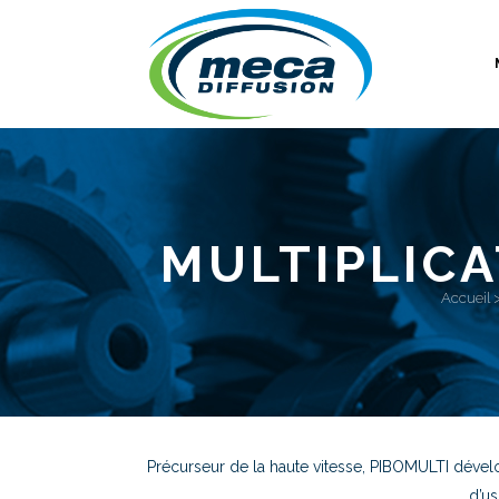
MULTIPLICA
Accueil
Précurseur de la haute vitesse, PIBOMULTI dévelo
d’us