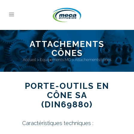
ATTACHEMENTS
CÔNES
Accueil
>
Equipements MO
>
Attachements cônes
PORTE-OUTILS EN
CÔNE SA
(DIN69880)
Caractéristiques techniques :