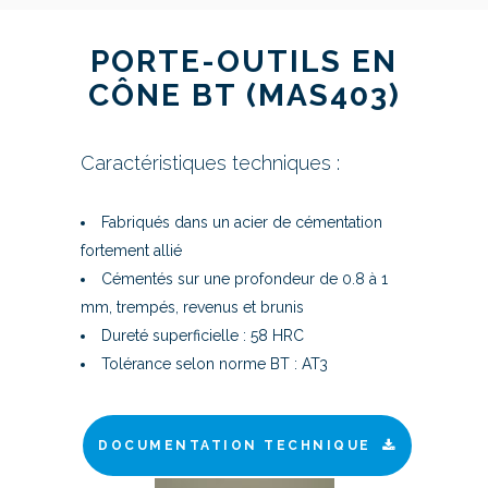
PORTE-OUTILS EN
CÔNE BT (MAS403)
Caractéristiques techniques :
Fabriqués dans un acier de cémentation
fortement allié
Cémentés sur une profondeur de 0.8 à 1
mm, trempés, revenus et brunis
Dureté superficielle : 58 HRC
Tolérance selon norme BT : AT3
DOCUMENTATION TECHNIQUE