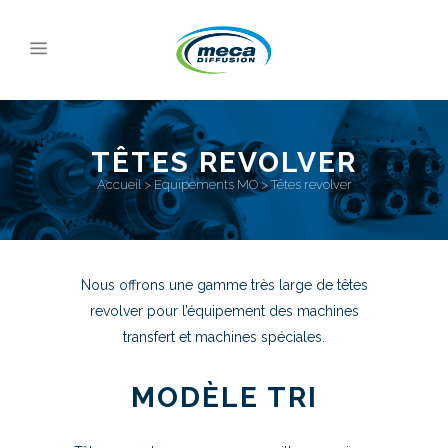
TÊTES REVOLVER
Accueil
>
Equipements MO
>
Têtes revolver
Nous offrons une gamme très large de têtes
revolver pour l’équipement des machines
transfert et machines spéciales.
MODÈLE TRI