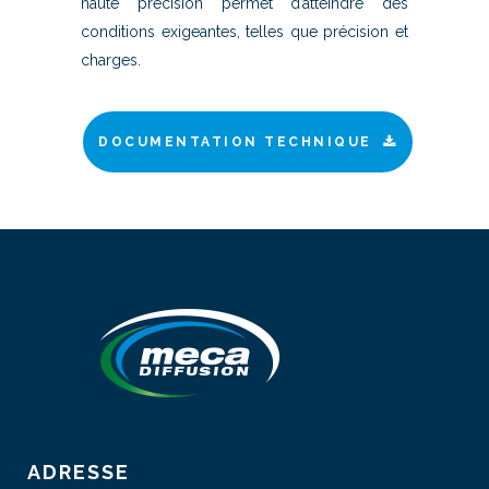
haute précision permet d’atteindre des
conditions exigeantes, telles que précision et
charges.
DOCUMENTATION TECHNIQUE
ADRESSE