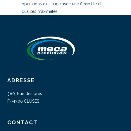
opérations d’usinage avec une flexibilité et
qualités maximales.
ADRESSE
380, Rue des prés
F-74300 CLUSES
CONTACT