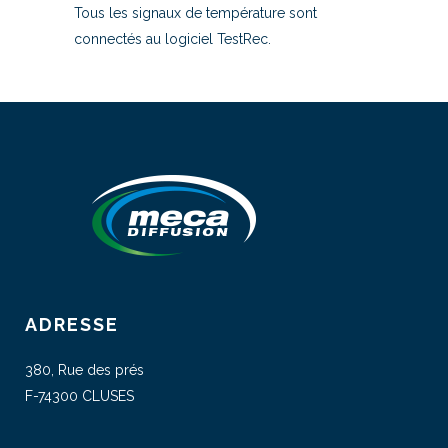
Tous les signaux de température sont
connectés au logiciel TestRec.
ADRESSE
380, Rue des prés
F-74300 CLUSES