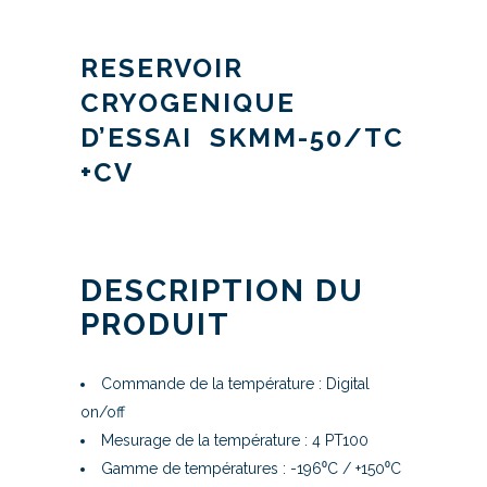
RESERVOIR
CRYOGENIQUE
D’ESSAI SKMM-50/TC
+CV
DESCRIPTION DU
PRODUIT
Commande de la température : Digital
on/off
Mesurage de la température : 4 PT100
Gamme de températures : -196⁰C / +150⁰C